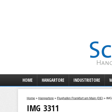
HOME
HANGARTORE
INDUSTRIETORE
W
Home
»
Hangartore
»
Flughafen Frankfurt am Main (DE)
»
IMG
IMG_3311