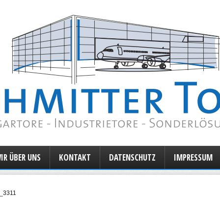
IR ÜBER UNS
KONTAKT
DATENSCHUTZ
IMPRESSUM
_3311