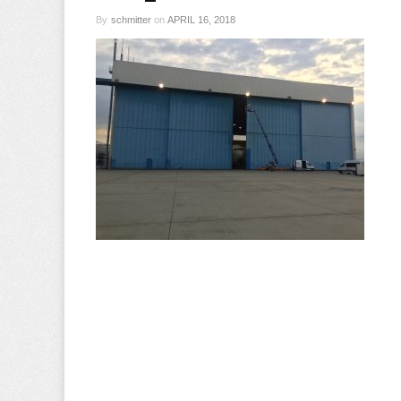
By
schmitter
on
APRIL 16, 2018